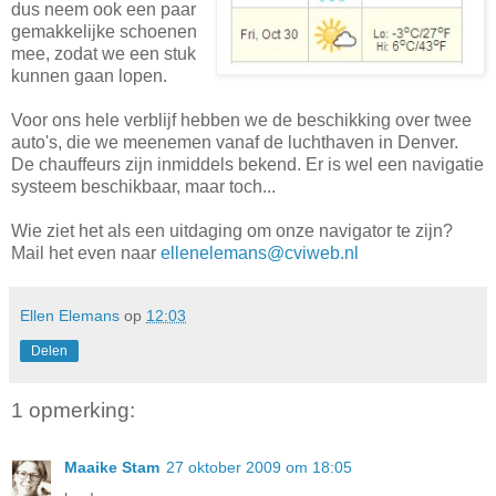
dus neem ook een paar
gemakkelijke schoenen
mee, zodat we een stuk
kunnen gaan lopen.
Voor ons hele verblijf hebben we de beschikking over twee
auto's, die we meenemen vanaf de luchthaven in Denver.
De chauffeurs zijn inmiddels bekend. Er is wel een navigatie
systeem beschikbaar, maar toch...
Wie ziet het als een uitdaging om onze navigator te zijn?
Mail het even naar
ellenelemans@cviweb.nl
Ellen Elemans
op
12:03
Delen
1 opmerking:
Maaike Stam
27 oktober 2009 om 18:05