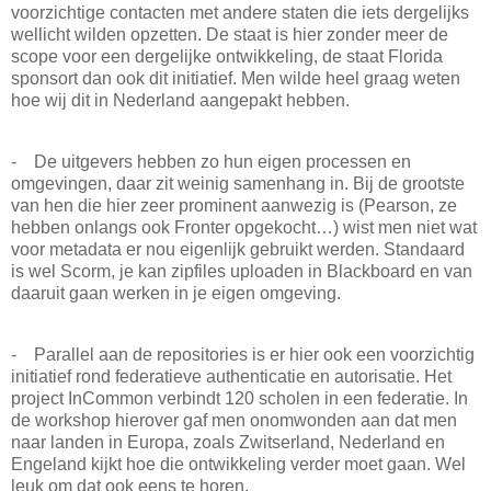
voorzichtige contacten met andere staten die iets dergelijks
wellicht wilden opzetten. De staat is hier zonder meer de
scope voor een dergelijke ontwikkeling, de staat Florida
sponsort dan ook dit initiatief. Men wilde heel graag weten
hoe wij dit in Nederland aangepakt hebben.
- De uitgevers hebben zo hun eigen processen en
omgevingen, daar zit weinig samenhang in. Bij de grootste
van hen die hier zeer prominent aanwezig is (Pearson, ze
hebben onlangs ook Fronter opgekocht…) wist men niet wat
voor metadata er nou eigenlijk gebruikt werden. Standaard
is wel Scorm, je kan zipfiles uploaden in Blackboard en van
daaruit gaan werken in je eigen omgeving.
- Parallel aan de repositories is er hier ook een voorzichtig
initiatief rond federatieve authenticatie en autorisatie. Het
project InCommon verbindt 120 scholen in een federatie. In
de workshop hierover gaf men onomwonden aan dat men
naar landen in Europa, zoals Zwitserland, Nederland en
Engeland kijkt hoe die ontwikkeling verder moet gaan. Wel
leuk om dat ook eens te horen.