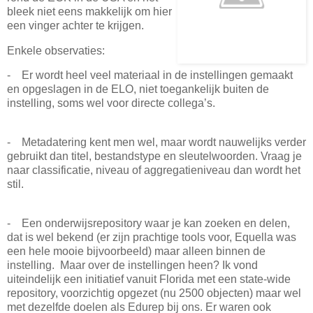
bleek niet eens makkelijk om hier
een vinger achter te krijgen.
Enkele observaties:
- Er wordt heel veel materiaal in de instellingen gemaakt
en opgeslagen in de ELO, niet toegankelijk buiten de
instelling, soms wel voor directe collega’s.
- Metadatering kent men wel, maar wordt nauwelijks verder
gebruikt dan titel, bestandstype en sleutelwoorden. Vraag je
naar classificatie, niveau of aggregatieniveau dan wordt het
stil.
- Een onderwijsrepository waar je kan zoeken en delen,
dat is wel bekend (er zijn prachtige tools voor, Equella was
een hele mooie bijvoorbeeld) maar alleen binnen de
instelling. Maar over de instellingen heen? Ik vond
uiteindelijk een initiatief vanuit Florida met een state-wide
repository, voorzichtig opgezet (nu 2500 objecten) maar wel
met dezelfde doelen als Edurep bij ons. Er waren ook